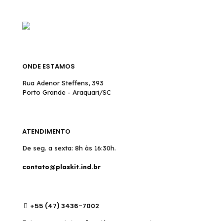
ONDE ESTAMOS
Rua Adenor Steffens, 393
Porto Grande - Araquari/SC
ATENDIMENTO
De seg. a sexta: 8h às 16:30h.
contato@plaskit.ind.br
+55 (47) 3436-7002