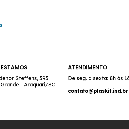
e
s
 ESTAMOS
ATENDIMENTO
denor Steffens, 393
De seg. a sexta: 8h às 1
 Grande - Araquari/SC
contato@plaskit.ind.br