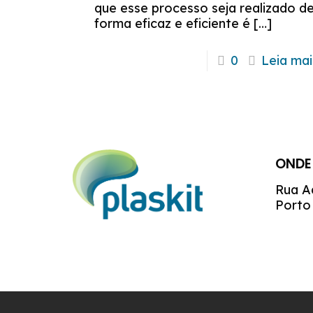
que esse processo seja realizado d
forma eficaz e eficiente é
[…]
0
Leia mai
ONDE
Rua A
Porto