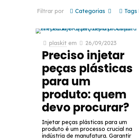
Filtrar por
Categorias
Tags
plaskit
em
26/09/2023
Preciso injetar
peças plásticas
para um
produto: quem
devo procurar?
Injetar peças plásticas para um
produto é um processo crucial na
indústria de manufatura. Garantir