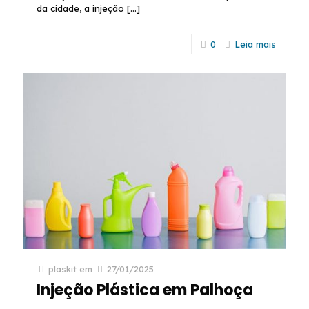
da cidade, a injeção
[…]
0
Leia mais
plaskit
em
27/01/2025
Injeção Plástica em Palhoça