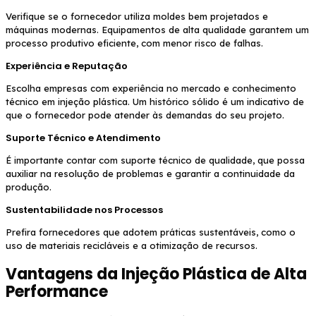
Verifique se o fornecedor utiliza moldes bem projetados e
máquinas modernas. Equipamentos de alta qualidade garantem um
processo produtivo eficiente, com menor risco de falhas.
Experiência e Reputação
Escolha empresas com experiência no mercado e conhecimento
técnico em injeção plástica. Um histórico sólido é um indicativo de
que o fornecedor pode atender às demandas do seu projeto.
Suporte Técnico e Atendimento
É importante contar com suporte técnico de qualidade, que possa
auxiliar na resolução de problemas e garantir a continuidade da
produção.
Sustentabilidade nos Processos
Prefira fornecedores que adotem práticas sustentáveis, como o
uso de materiais recicláveis e a otimização de recursos.
Vantagens da Injeção Plástica de Alta
Performance