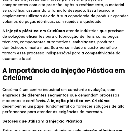
componentes com alta precisão. Após o resfriamento, o material
se solidifica, assumindo o formato desejado. Essa técnica é
amplamente utilizada devido à sua capacidade de produzir grandes
volumes de peças idênticas, com rapidez e qualidade.
A
injeção plástica em Criciúma
atende indústrias que precisam
de soluções eficientes para a fabricação de itens como peças
técnicas, componentes automotivos, embalagens, produtos
domésticos e muito mais. Sua versatilidade e custo-benefício
tornam esse processo indispensável para a competitividade da
economia local.
A Importância da Injeção Plástica em
Criciúma
Criciúma é um centro industrial em constante evolução, com
empresas de diferentes segmentos que demandam processos
modernos e confiáveis. A
injeção plástica em Criciúma
desempenha um papel fundamental ao fornecer soluções de alta
performance para atender às exigências do mercado.
Setores que Utilizam a Injeção Plástica
Entre os principais setores atendidos pela
injeção plástica em