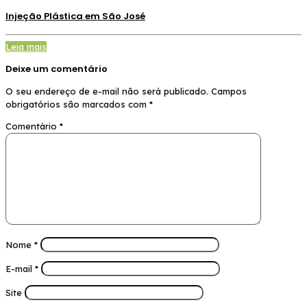
Injeção Plástica em São José
Leia mais
Deixe um comentário
O seu endereço de e-mail não será publicado.
Campos
obrigatórios são marcados com
*
Comentário
*
Nome
*
E-mail
*
Site