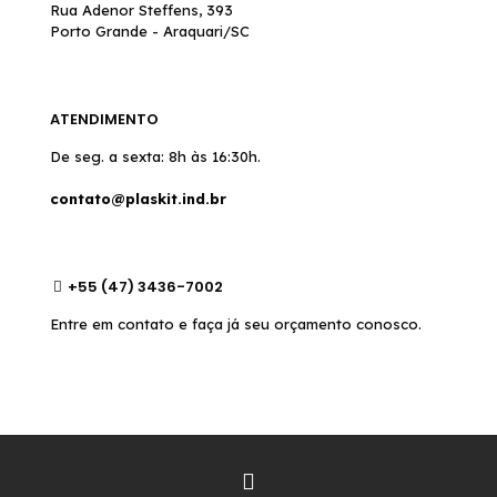
Rua Adenor Steffens, 393
Porto Grande - Araquari/SC
ATENDIMENTO
De seg. a sexta: 8h às 16:30h.
contato@plaskit.ind.br
+55 (47) 3436-7002
Entre em contato e faça já seu orçamento conosco.