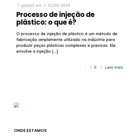
plaskit
em
22/08/2023
Processo de injeção de
plástico: o que é?
O processo de injeção de plástico é um método de
fabricação amplamente utilizado na indústria para
produzir peças plásticas complexas e precisas. Ele
envolve a injeção
[…]
0
Leia mais
ONDE ESTAMOS