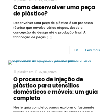
Como desenvolver uma peça
de plástico?
Desenvolver uma peça de plástico é um processo
técnico que envolve várias etapas, desde a
concepção do design até a produção final. A
fabricação de peças
[…]
0
Leia mais
plaskit
em
02/01/2024
O processo de injeção de
plástico para utensílios
domésticos e móveis: um guia
completo
Neste guia completo, vamos explorar o fascinante
mundo do processo de injeção de plástico para a