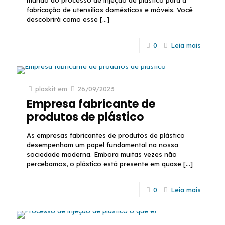
fabricação de utensílios domésticos e móveis. Você
descobrirá como esse
[…]
0
Leia mais
plaskit
em
26/09/2023
Empresa fabricante de
produtos de plástico
As empresas fabricantes de produtos de plástico
desempenham um papel fundamental na nossa
sociedade moderna. Embora muitas vezes não
percebamos, o plástico está presente em quase
[…]
0
Leia mais