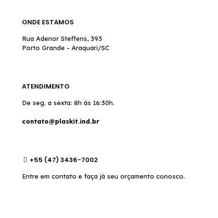
ONDE ESTAMOS
Rua Adenor Steffens, 393
Porto Grande - Araquari/SC
ATENDIMENTO
De seg. a sexta: 8h às 16:30h.
contato@plaskit.ind.br
+55 (47) 3436-7002
Entre em contato e faça já seu orçamento conosco.