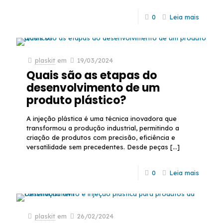
0
Leia mais
plaskit
em
19/03/2024
Quais são as etapas do
desenvolvimento de um
produto plástico?
A injeção plástica é uma técnica inovadora que
transformou a produção industrial, permitindo a
criação de produtos com precisão, eficiência e
versatilidade sem precedentes. Desde peças
[…]
0
Leia mais
plaskit
em
26/02/2024