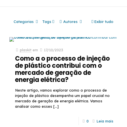
Categorias
Tags
Autores
Exibir tudo
plaskit
em
17/10/2023
Como a o processo de injeção
de plástico contribui com o
mercado de geração de
energia elétrica?
Neste artigo, vamos explorar como o processo de
injeção de plástico desempenha um papel crucial no
mercado de geração de energia elétrica. Vamos
analisar como esses
[…]
0
Leia mais