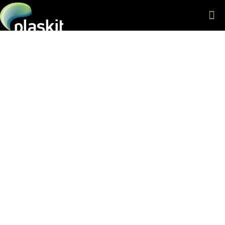
Sustentabilidade na
indústria de injeção
plástica