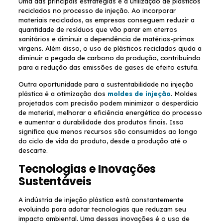
Uma das principais estratégias é a utilização de plásticos
reciclados no processo de injeção. Ao incorporar
materiais reciclados, as empresas conseguem reduzir a
quantidade de resíduos que vão parar em aterros
sanitários e diminuir a dependência de matérias-primas
virgens. Além disso, o uso de plásticos reciclados ajuda a
diminuir a pegada de carbono da produção, contribuindo
para a redução das emissões de gases de efeito estufa.
Outra oportunidade para a sustentabilidade na injeção
plástica é a otimização dos
moldes de injeção
. Moldes
projetados com precisão podem minimizar o desperdício
de material, melhorar a eficiência energética do processo
e aumentar a durabilidade dos produtos finais. Isso
significa que menos recursos são consumidos ao longo
do ciclo de vida do produto, desde a produção até o
descarte.
Tecnologias e Inovações
Sustentáveis
A indústria de injeção plástica está constantemente
evoluindo para adotar tecnologias que reduzam seu
impacto ambiental. Uma dessas inovações é o uso de