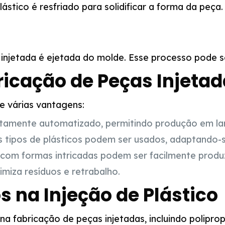
stico é resfriado para solidificar a forma da peça. 
injetada é ejetada do molde. Esse processo pode se
icação de Peças Injetad
e várias vantagens:
ltamente automatizado, permitindo produção em lar
 tipos de plásticos podem ser usados, adaptando-s
com formas intricadas podem ser facilmente produz
miza resíduos e retrabalho.
s na Injeção de Plástico
a fabricação de peças injetadas, incluindo polipropi