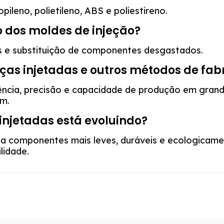
ileno, polietileno, ABS e poliestireno.
 dos moldes de injeção?
s e substituição de componentes desgastados.
eças injetadas e outros métodos de fa
iência, precisão e capacidade de produção em gra
m.
injetadas está evoluindo?
 a componentes mais leves, duráveis e ecologicame
lidade.