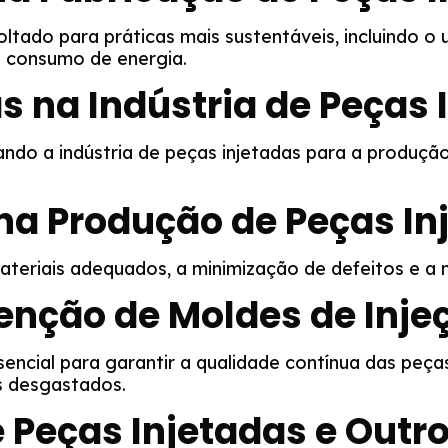
oltado para práticas mais sustentáveis, incluindo o 
o consumo de energia.
s na Indústria de Peças 
ando a indústria de peças injetadas para a produçã
a Produção de Peças In
materiais adequados, a minimização de defeitos e a
nção de Moldes de Inje
ncial para garantir a qualidade contínua das peças
s desgastados.
Peças Injetadas e Outro