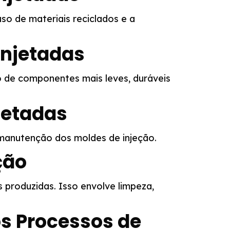
uso de materiais reciclados e a
Injetadas
o de componentes mais leves, duráveis
jetadas
 manutenção dos moldes de injeção.
ção
 produzidas. Isso envolve limpeza,
s Processos de