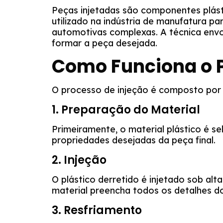
Peças injetadas são componentes plást
utilizado na indústria de manufatura p
automotivas complexas. A técnica envol
formar a peça desejada.
Como Funciona o P
O processo de injeção é composto por 
1. Preparação do Material
Primeiramente, o material plástico é s
propriedades desejadas da peça final.
2. Injeção
O plástico derretido é injetado sob al
material preencha todos os detalhes d
3. Resfriamento