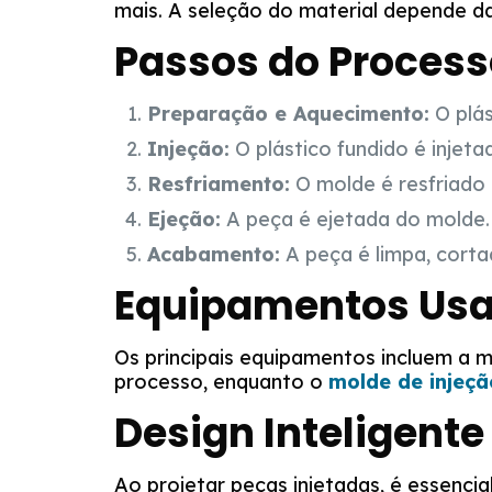
mais. A seleção do material depende da
Passos do Process
Preparação e Aquecimento:
O plás
Injeção:
O plástico fundido é injeta
Resfriamento:
O molde é resfriado p
Ejeção:
A peça é ejetada do molde.
Acabamento:
A peça é limpa, corta
Equipamentos Usad
Os principais equipamentos incluem a m
processo, enquanto o
molde de injeçã
Design Inteligente
Ao projetar peças injetadas, é essenci