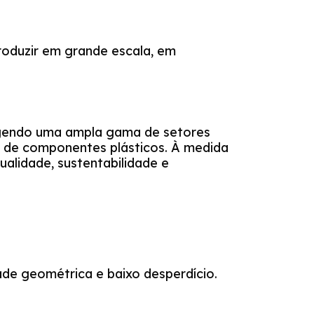
produzir em grande escala, em
ngendo uma ampla gama de setores
ção de componentes plásticos. À medida
ualidade, sustentabilidade e
ade geométrica e baixo desperdício.