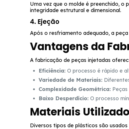
Uma vez que o molde é preenchido, o plá
integridade estrutural e dimensional.
4. Ejeção
Após o resfriamento adequado, a peça 
Vantagens da Fabr
A fabricação de peças injetadas oferec
Eficiência:
O processo é rápido e a
Variedade de Materiais:
Diferentes
Complexidade Geométrica:
Peças 
Baixo Desperdício:
O processo mini
Materiais Utilizado
Diversos tipos de plásticos são usados n