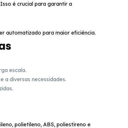
Isso é crucial para garantir a
r automatizado para maior eficiência.
as
ga escala.
e a diversas necessidades.
idas.
leno, polietileno, ABS, poliestireno e