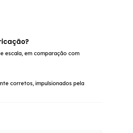
bricação?
nde escala, em comparação com
nte corretos, impulsionados pela