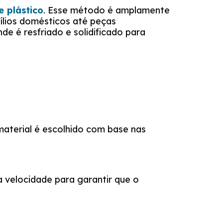
e plástico
. Esse método é amplamente
sílios domésticos até peças
e é resfriado e solidificado para
material é escolhido com base nas
a velocidade para garantir que o