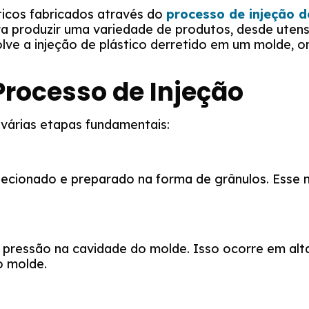
icos fabricados através do
processo de injeção d
ara produzir uma variedade de produtos, desde uten
ve a injeção de plástico derretido em um molde, ond
rocesso de Injeção
várias etapas fundamentais:
elecionado e preparado na forma de grânulos. Esse 
ta pressão na cavidade do molde. Isso ocorre em alt
o molde.