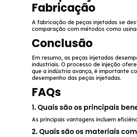
Fabricação
A fabricação de peças injetadas se des
comparação com métodos como usin
Conclusão
Em resumo, as peças injetadas desem
industriais. O processo de injeção ofere
que a indústria avança, é importante c
desempenho das peças injetadas.
FAQs
1. Quais são os principais ben
As principais vantagens incluem eficiê
2. Quais são os materiais com