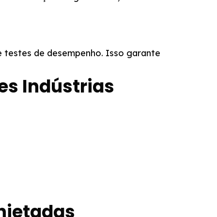
 e testes de desempenho. Isso garante
es Indústrias
njetadas