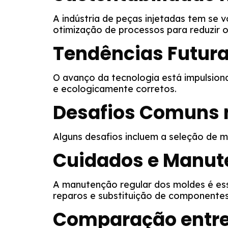
A indústria de peças injetadas tem se v
otimização de processos para reduzir 
Tendências Futura
O avanço da tecnologia está impulsion
e ecologicamente corretos.
Desafios Comuns n
Alguns desafios incluem a seleção de 
Cuidados e Manute
A manutenção regular dos moldes é esse
reparos e substituição de componente
Comparação entre 