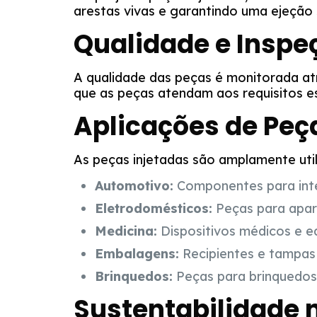
arestas vivas e garantindo uma ejeção 
Qualidade e Inspe
A qualidade das peças é monitorada at
que as peças atendam aos requisitos e
Aplicações de Peça
As peças injetadas são amplamente uti
Automotivo:
Componentes para inter
Eletrodomésticos:
Peças para apare
Medicina:
Dispositivos médicos e e
Embalagens:
Recipientes e tampas 
Brinquedos:
Peças para brinquedos 
Sustentabilidade 