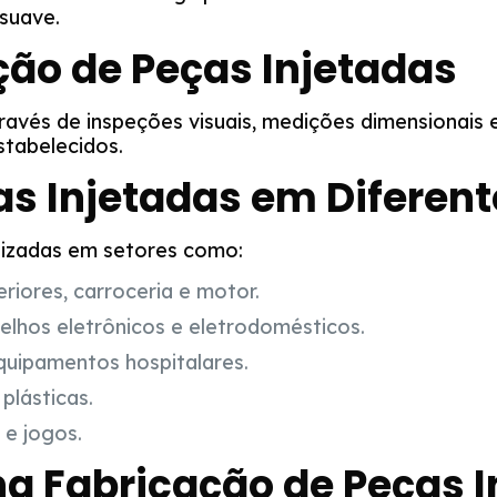
suave.
ção de Peças Injetadas
ravés de inspeções visuais, medições dimensionais
stabelecidos.
s Injetadas em Diferent
lizadas em setores como:
iores, carroceria e motor.
lhos eletrônicos e eletrodomésticos.
quipamentos hospitalares.
plásticas.
e jogos.
na Fabricação de Peças I