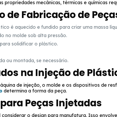
s propriedades mecânicas, térmicas e químicas requ
o de Fabricação de Peça
tico é aquecido e fundido para criar uma massa líqu
do no molde sob alta pressão.
ara solidificar o plástico.
da ou montada, se necessário.
os na Injeção de Plásti
áquina de injeção, o molde e os dispositivos de res
o
determina a forma da peça.
 para Peças Injetadas
al considerar o design para manufatura. Isso envolv