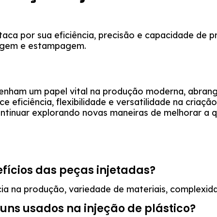
taca por sua eficiência, precisão e capacidade de 
agem e estampagem.
penham um papel vital na produção moderna, abra
ce eficiência, flexibilidade e versatilidade na cria
ontinuar explorando novas maneiras de melhorar a q
efícios das peças injetadas?
ncia na produção, variedade de materiais, complexid
uns usados na injeção de plástico?