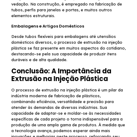
vedação. Na construção, é empregado na fabricação de
tubos, perfis para janelas e portas, e muitos outros
elementos estruturais.
Embalagens e Artigos Domésticos
Desde tubos flexíveis para embalagens até utensílios
domésticos diversos, o processo de extrusão na injeção
plástica se faz presente em muitos aspectos do cotidiano,
destacando-se pela sua capacidade de produzir itens
duráveis e de alta qualidade.
Conclusão: A Importância da
Extrusão na Injeção Plástica
O processo de extrusão na injeção plástica é um pilar da
indústria moderna de fabricação de plásticos,
combinando eficiência, versatilidade e precisão para
atender às demandas de diversas indústrias. Sua
capacidade de adaptar-se e moldar-se às necessidades
específicas de cada projeto o torna indispensável para a
produção de uma ampla gama de produtos. À medida que
a tecnologia avança, podemos esperar ainda mais
inovações e melhorias neste processo, reforçando seu