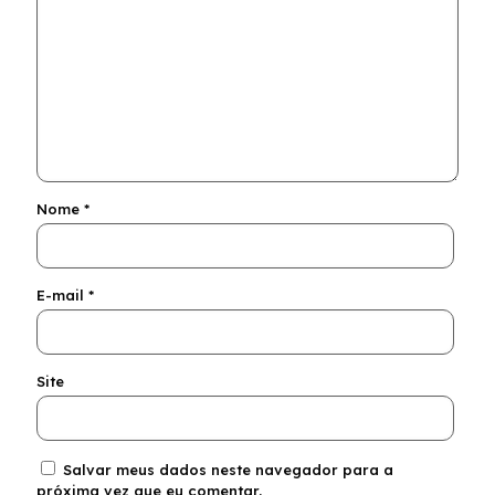
Nome
*
E-mail
*
Site
Salvar meus dados neste navegador para a
próxima vez que eu comentar.