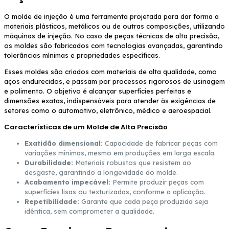
O molde de injeção é uma ferramenta projetada para dar forma a
materiais plásticos, metálicos ou de outras composições, utilizando
máquinas de injeção. No caso de peças técnicas de alta precisão,
os moldes são fabricados com tecnologias avançadas, garantindo
tolerâncias mínimas e propriedades específicas.
Esses moldes são criados com materiais de alta qualidade, como
aços endurecidos, e passam por processos rigorosos de usinagem
e polimento. O objetivo é alcançar superfícies perfeitas e
dimensões exatas, indispensáveis para atender às exigências de
setores como o automotivo, eletrônico, médico e aeroespacial.
Características de um Molde de Alta Precisão
Exatidão dimensional:
Capacidade de fabricar peças com
variações mínimas, mesmo em produções em larga escala.
Durabilidade:
Materiais robustos que resistem ao
desgaste, garantindo a longevidade do molde.
Acabamento impecável:
Permite produzir peças com
superfícies lisas ou texturizadas, conforme a aplicação.
Repetibilidade:
Garante que cada peça produzida seja
idêntica, sem comprometer a qualidade.