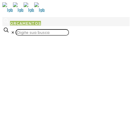
ORÇAMENTOS
✕
Molde de injeção para peças