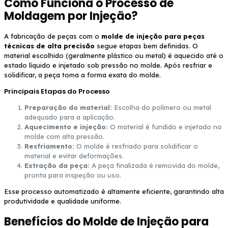
Como Funciona o Processo de
Moldagem por Injeção?
A fabricação de peças com o
molde de injeção para peças
técnicas de alta precisão
segue etapas bem definidas. O
material escolhido (geralmente plástico ou metal) é aquecido até o
estado líquido e injetado sob pressão no molde. Após resfriar e
solidificar, a peça toma a forma exata do molde.
Principais Etapas do Processo
Preparação do material:
Escolha do polímero ou metal
adequado para a aplicação.
Aquecimento e injeção:
O material é fundido e injetado no
molde com alta pressão.
Resfriamento:
O molde é resfriado para solidificar o
material e evitar deformações.
Extração da peça:
A peça finalizada é removida do molde,
pronta para inspeção ou uso.
Esse processo automatizado é altamente eficiente, garantindo alta
produtividade e qualidade uniforme.
Benefícios do Molde de Injeção para